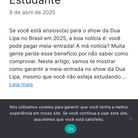
9 de abril de 2025
Se você está ansioso(a) para o show da Dua
Lipa no Brasil em 2025, a boa notícia é: você
pode pagar meia-entrada! A má notícia? Muita
gente perde esse benefício por não saber como
comprovar. Neste artigo, vamos te mostrar
como garantir a meia-entrada no show da Dua
Lipa, mesmo que você não esteja estudando …
Leia mais
1 Comentário
Nós utilizamos cookies para garantir que você tenha a melhor
experiência em nosso site. Se você continua a usar este site,
assumimos que você está satisfeito.
Ok