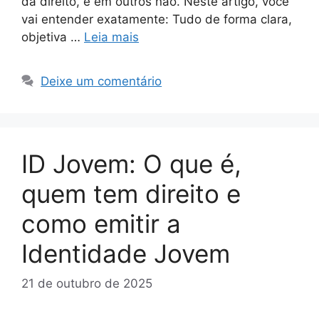
dá direito, e em outros não. Neste artigo, você
vai entender exatamente: Tudo de forma clara,
objetiva …
Leia mais
Deixe um comentário
ID Jovem: O que é,
quem tem direito e
como emitir a
Identidade Jovem
21 de outubro de 2025