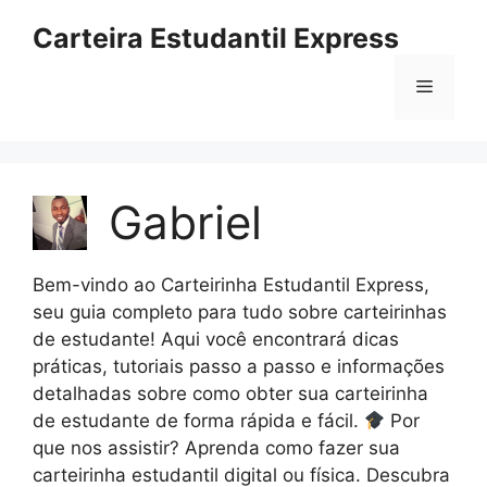
Pular
Carteira Estudantil Express
para
o
Menu
conteúdo
Gabriel
Bem-vindo ao Carteirinha Estudantil Express,
seu guia completo para tudo sobre carteirinhas
de estudante! Aqui você encontrará dicas
práticas, tutoriais passo a passo e informações
detalhadas sobre como obter sua carteirinha
de estudante de forma rápida e fácil.
Por
que nos assistir? Aprenda como fazer sua
carteirinha estudantil digital ou física. Descubra