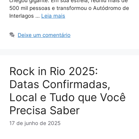
chegou gigante. Em sua estreia, reuniu mais de
500 mil pessoas e transformou o Autódromo de
Interlagos …
Leia mais
Deixe um comentário
Rock in Rio 2025:
Datas Confirmadas,
Local e Tudo que Você
Precisa Saber
17 de junho de 2025