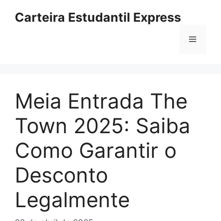
Pular
Carteira Estudantil Express
para
o
Menu
conteúdo
Meia Entrada The
Town 2025: Saiba
Como Garantir o
Desconto
Legalmente