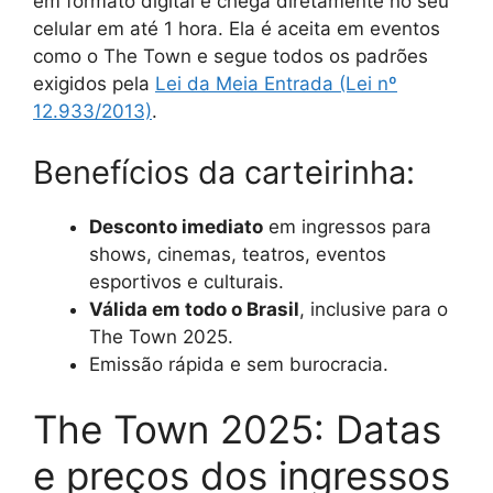
em formato digital e chega diretamente no seu
celular em até 1 hora. Ela é aceita em eventos
como o The Town e segue todos os padrões
exigidos pela
Lei da Meia Entrada (Lei nº
12.933/2013)
.
Benefícios da carteirinha:
Desconto imediato
em ingressos para
shows, cinemas, teatros, eventos
esportivos e culturais.
Válida em todo o Brasil
, inclusive para o
The Town 2025.
Emissão rápida e sem burocracia.
The Town 2025: Datas
e preços dos ingressos