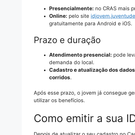
Presencialmente:
no CRAS mais pr
Online:
pelo site
idjovem.juventude
gratuitamente para Android e iOS.
Prazo e duração
Atendimento presencial:
pode lev
demanda do local.
Cadastro e atualização dos dados
corridos
.
Após esse prazo, o jovem já consegue ge
utilizar os benefícios.
Como emitir a sua I
Depois de atualizar o seu cadastro no C