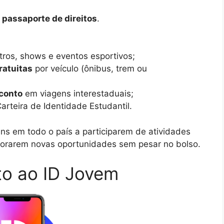
m
passaporte de direitos
.
ros, shows e eventos esportivos;
ratuitas
por veículo (ônibus, trem ou
conto
em viagens interestaduais;
rteira de Identidade Estudantil.
ns em todo o país a participarem de atividades
plorarem novas oportunidades sem pesar no bolso.
to ao ID Jovem