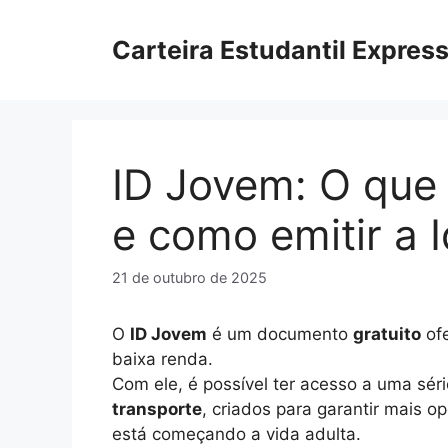
Pular
para
Carteira Estudantil Expres
o
conteúdo
ID Jovem: O que 
e como emitir a 
21 de outubro de 2025
O
ID Jovem
é um documento
gratuito
ofe
baixa renda.
Com ele, é possível ter acesso a uma sér
transporte
, criados para garantir mais 
está começando a vida adulta.