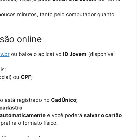
 poucos minutos, tanto pelo computador quanto
são online
v.br
ou baixe o aplicativo
ID Jovem
(disponível
is:
cial) ou
CPF
;
o está registrado no
CadÚnico
;
 cadastro
;
a automaticamente
e você poderá
salvar o cartão
prefira o formato físico.