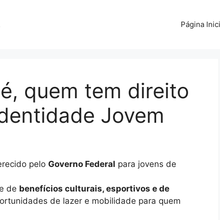
s
Página Inici
é, quem tem direito
Identidade Jovem
recido pelo
Governo Federal
para jovens de
ie de
benefícios culturais, esportivos e de
oportunidades de lazer e mobilidade para quem