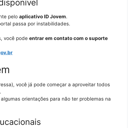
disponível
ente pelo
aplicativo ID Jovem
.
rtal passa por instabilidades.
s, você pode
entrar em contato com o suporte
ov.br
em
essa), você já pode começar a aproveitar todos
.
r algumas orientações para não ter problemas na
ducacionais