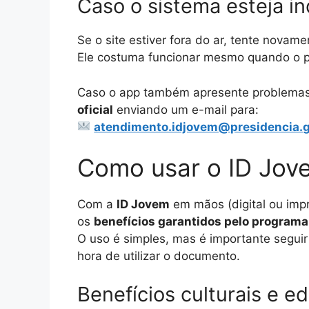
Caso o sistema esteja in
Se o site estiver fora do ar, tente novam
Ele costuma funcionar mesmo quando o po
Caso o app também apresente problema
oficial
enviando um e-mail para:
atendimento.idjovem@presidencia.g
Como usar o ID Jov
Com a
ID Jovem
em mãos (digital ou impr
os
benefícios garantidos pelo programa
O uso é simples, mas é importante segui
hora de utilizar o documento.
Benefícios culturais e e