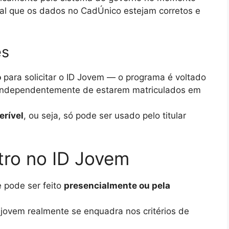
al que os dados no CadÚnico estejam corretos e
es
o
para solicitar o ID Jovem — o programa é voltado
, independentemente de estarem matriculados em
erível
, ou seja, só pode ser usado pelo titular
tro no ID Jovem
 pode ser feito
presencialmente ou pela
 jovem realmente se enquadra nos critérios de