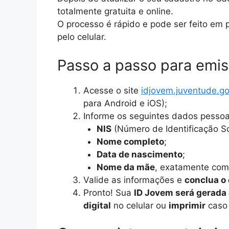
totalmente gratuita e online.
O processo é rápido e pode ser feito em
pelo celular.
Passo a passo para emis
Acesse o site
idjovem.juventude.go
para Android e iOS);
Informe os seguintes dados pessoa
NIS
(Número de Identificação So
Nome completo
;
Data de nascimento
;
Nome da mãe
, exatamente com
Valide as informações e
conclua o
Pronto! Sua
ID Jovem será gerad
digital
no celular ou
imprimir
caso 