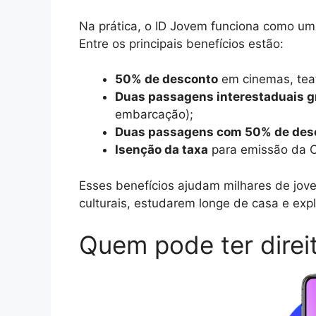
Na prática, o ID Jovem funciona como u
Entre os principais benefícios estão:
50% de desconto
em cinemas, teat
Duas passagens interestaduais g
embarcação);
Duas passagens com 50% de des
Isenção da taxa
para emissão da Ca
Esses benefícios ajudam milhares de jove
culturais, estudarem longe de casa e ex
Quem pode ter direi