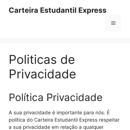
Pular
Carteira Estudantil Express
para
o
Menu
conteúdo
Politicas de
Privacidade
Política Privacidade
A sua privacidade é importante para nós. É
política do Carteira Estudantil Express respeitar
a sua privacidade em relação a qualquer