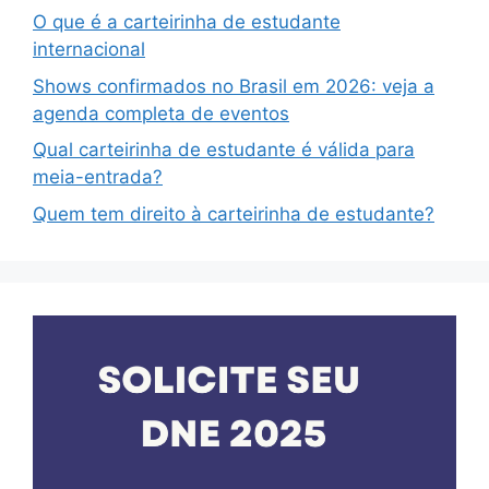
O que é a carteirinha de estudante
internacional
Shows confirmados no Brasil em 2026: veja a
agenda completa de eventos
Qual carteirinha de estudante é válida para
meia-entrada?
Quem tem direito à carteirinha de estudante?